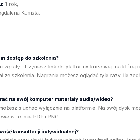
u:
1 rok,
gdalena Komsta.
am dostęp do szkolenia?
u wpłaty otrzymasz link do platformy kursowej, na której
ał ze szkolenia. Nagranie możesz oglądać tyle razy, ile ze
ać na swój komputer materiały audio/wideo?
a możesz słuchać wyłącznie na platformie. Na swój dysk m
kowe w formie PDF i PNG.
iwość konsultacji indywidualnej?