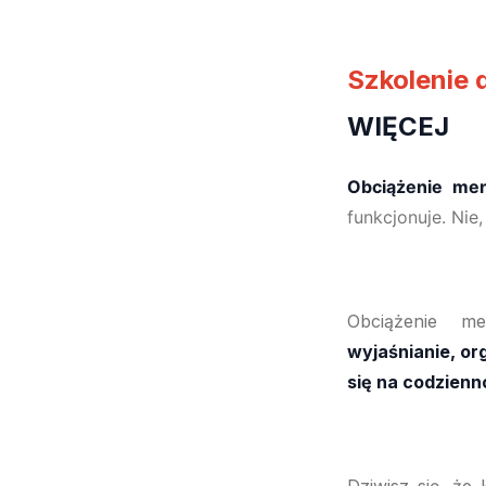
Szkolenie 
WIĘCEJ
Obciążenie men
funkcjonuje. Nie
Obciążenie m
wyjaśnianie, or
się na codzienn