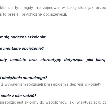
kto się tym nigdy nie zajmował w takiej skali jak przec
a to presja i psychiczne obciążenie!⚠️
z się podczas szkolenia:
ze mentalne obciążenie?
aty osobiste oraz stereotypy dotyczące płci biorą
ki obciążenia mentalnego?
 z wypaleniem rodzicielskim i epidemią depresji u kobiet?
 sobie z nim radzić?
i rodzic jest skłonny do współpracy, jak i w sytuacjach, gdy