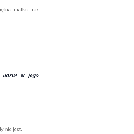
iętna matka, nie
 udział w jego
 nie jest.