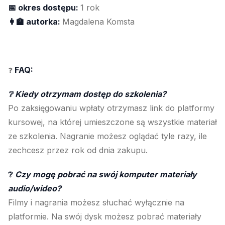
📅 okres dostępu:
1 rok
👩‍🏫 autorka:
Magdalena Komsta
FAQ:
❓
❔ Kiedy otrzymam dostęp do szkolenia?
Po zaksięgowaniu wpłaty otrzymasz link do platformy
kursowej, na której umieszczone są wszystkie materiał
ze szkolenia. Nagranie możesz oglądać tyle razy, ile
zechcesz przez rok od dnia zakupu.
❔
Czy mogę pobrać na swój komputer materiały
audio/wideo?
Filmy i nagrania możesz słuchać wyłącznie na
platformie. Na swój dysk możesz pobrać materiały