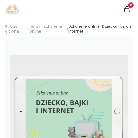
0
Strona
Kursy i szkolenia
Szkolenie online: Dziecko, bajki i
›
›
główna
online
Internet