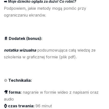
➡️
Moje dziecko ogląda za dużo! Co robić?
Podpowiem, jakie metody mogą pomóc przy
ograniczaniu ekranów.
📄 Dodatek (bonus):
notatka wizualna
podsumowująca całą wiedzę ze
szkolenia w graficznej formie (plik pdf).
Technikalia:
⚙️
🎥 forma:
nagranie w formie wideo z napisami oraz
audio
⌚ czas trwania:
96 minut