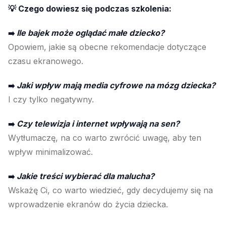
💡 Czego dowiesz się podczas szkolenia:
Ile bajek może oglądać małe dziecko?
➡️
Opowiem, jakie są obecne rekomendacje dotyczące
czasu ekranowego.
Jaki wpływ mają media cyfrowe na mózg dziecka?
➡️
I czy tylko negatywny.
Czy telewizja i internet wpływają na sen?
➡️
Wytłumaczę, na co warto zwrócić uwagę, aby ten
wpływ minimalizować.
Jakie treści wybierać dla malucha?
➡️
Wskażę Ci, co warto wiedzieć, gdy decydujemy się na
wprowadzenie ekranów do życia dziecka.